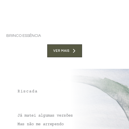
BRINCO ESSÊNCIA
VER MAIS
Riscada
Já matei algumas versões
Mas não me arrependo