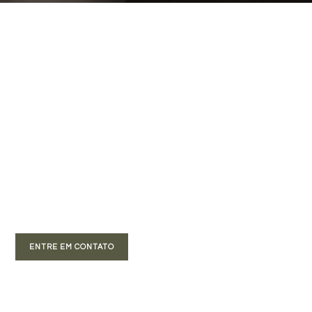
Clara Moreira
Toda forma de arte
ENTRE EM CONTATO