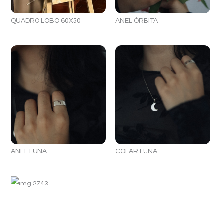
QUADRO LOBO 60X50
ANEL ÓRBITA
ANEL LUNA
COLAR LUNA