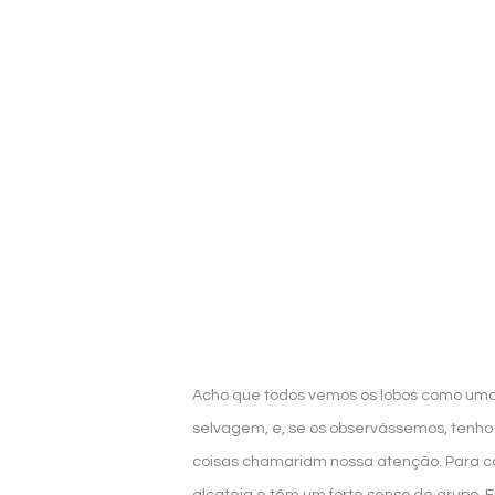
Acho que todos vemos os lobos como um
selvagem, e, se os observássemos, tenh
coisas chamariam nossa atenção. Para c