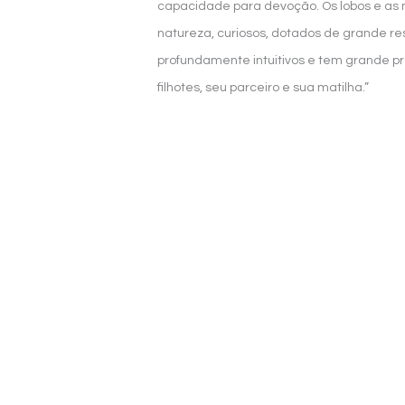
capacidade para devoção. Os lobos e as 
natureza, curiosos, dotados de grande res
profundamente intuitivos e tem grande 
filhotes, seu parceiro e sua matilha.”