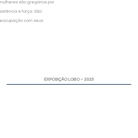
mulheres são gregários por
istência e força. São
preocupação com seus
EXPOSIÇÃO LOBO – 2025