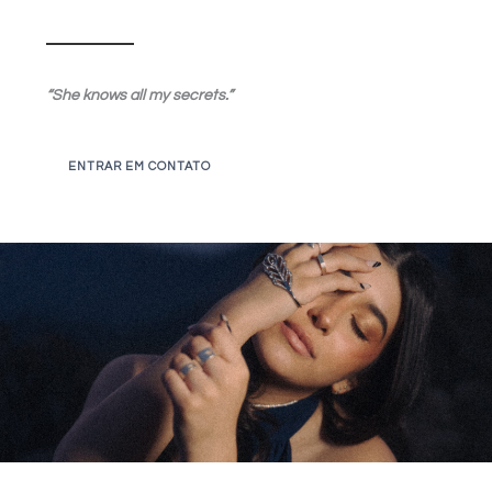
“She knows all my secrets.”
ENTRAR EM CONTATO